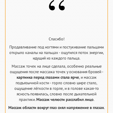
“
Спасибо!
Продавливание под ногтями и постукивание пальцами
открыло каналы на пальцах - ощутился поток энергии,
идущий из каждого пальца.
Массаж точек на лице сделала, особенно реальные
ощущения после массажа точек у основания бровей -
картинка перед глазами стала ярче
, и массаж
подъязычной кости - горло словно шире стало,
ощущение лёгкости в горле, и в голове какая-то
ясность появилась, словно после дыхательной
практики.
Массаж челюсти расслабил лицо
.
Массаж области вокруг глаз снял напряжение в глазах
.